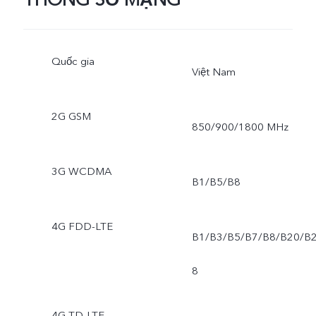
Quốc gia
Việt Nam
2G GSM
850/900/1800 MHz
3G WCDMA
B1/B5/B8
4G FDD-LTE
B1/B3/B5/B7/B8/B20/B
8
4G TD-LTE