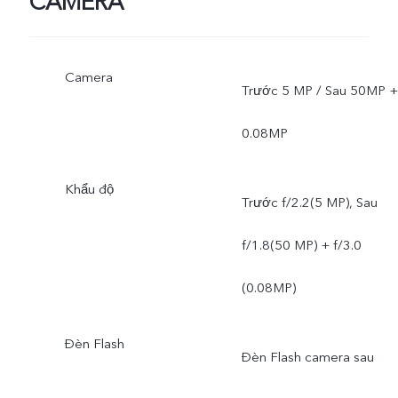
CAMERA
Camera
Trước 5 MP / Sau 50MP +
0.08MP
Khẩu độ
Trước f/2.2(5 MP), Sau
f/1.8(50 MP) + f/3.0
(0.08MP)
Đèn Flash
Đèn Flash camera sau