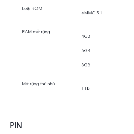
Loại ROM
eMMC 5.1
RAM mở rộng
4GB
6GB
8GB
Mở rộng thẻ nhớ
1TB
PIN