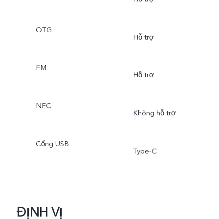
OTG
Hỗ trợ
FM
Hỗ trợ
NFC
Không hỗ trợ
Cổng USB
Type-C
ĐỊNH VỊ