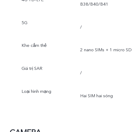
B38/B40/B41
5G
/
Khe cắm thẻ
2 nano SIMs + 1 micro SD
Giá trị SAR
/
Loại hình mạng
Hai SIM hai sóng