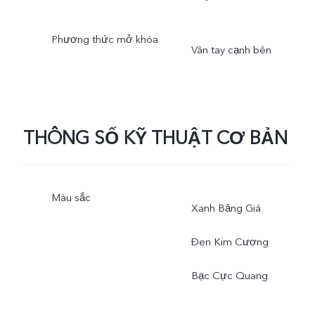
Phương thức mở khóa
Vân tay cạnh bên
THÔNG SỐ KỸ THUẬT CƠ BẢN
Màu sắc
Xanh Bǎng Giá
Đen Kim Cương
Bạc Cực Quang