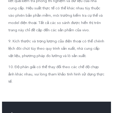
kết quả kiểm tra phòng thí nghiệm và dữ liệu của nhà
cung cấp. Hiệu suất thực tế có thể khác nhau tùy thuộc
vào phiên bản phần mềm, môi trường kiểm tra cụ thể và
model điện thoại. Tất cả các so sánh được hiển thị trên
trang này chỉ đề cập đến các sản phẩm của vivo.
9. Kích thước và trọng lượng của điện thoại có thể chênh
lệch đôi chút tùy theo quy trình sản xuất, nhà cung cấp
vật liệu, phương pháp đo lường và lô sản xuất.
10. Độ phân giải có thể thay đổi theo các chế độ chụp
ảnh khác nhau, vui lòng tham khảo tình hình sử dụng thực
tế.