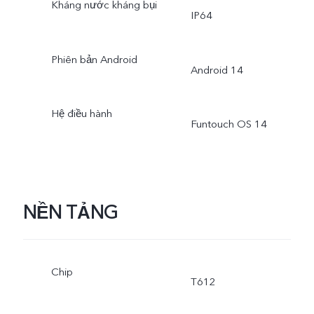
Kháng nước kháng bụi
IP64
Phiên bản Android
Android 14
Hệ điều hành
Funtouch OS 14
NỀN TẢNG
Chip
T612