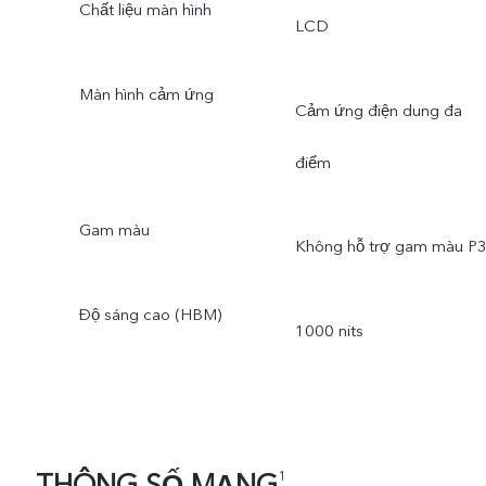
Chất liệu màn hình
LCD
Màn hình cảm ứng
Cảm ứng điện dung đa
điểm
Gam màu
Không hỗ trợ gam màu P
Độ sáng cao (HBM)
1000 nits
THÔNG SỐ MẠNG
1