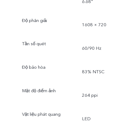
6.68"
Độ phân giải
1608 × 720
Tần số quét
60/90 Hz
Độ bão hòa
83% NTSC
Mật độ điểm ảnh
264 ppi
Vật liệu phát quang
LED