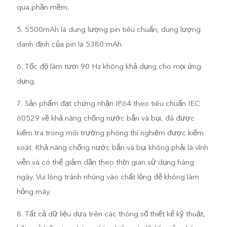
qua phần mềm.
5. 5500mAh là dung lượng pin tiêu chuẩn, dung lượng
danh định của pin là 5380 mAh.
6. Tốc độ làm tươi 90 Hz không khả dụng cho mọi ứng
dụng.
7. Sản phẩm đạt chứng nhận IP64 theo tiêu chuẩn IEC
60529 về khả năng chống nước bắn và bụi, đã được
kiểm tra trong môi trường phòng thí nghiệm được kiểm
soát. Khả năng chống nước bắn và bụi không phải là vĩnh
viễn và có thể giảm dần theo thời gian sử dụng hàng
ngày. Vui lòng tránh nhúng vào chất lỏng để không làm
hỏng máy.
8. Tất cả dữ liệu dựa trên các thông số thiết kế kỹ thuật,