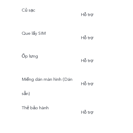
Củ sạc
Hỗ trợ
Que lấy SIM
Hỗ trợ
Ốp lưng
Hỗ trợ
Miếng dán màn hình (Dán
Hỗ trợ
sẵn)
Thẻ bảo hành
Hỗ trợ