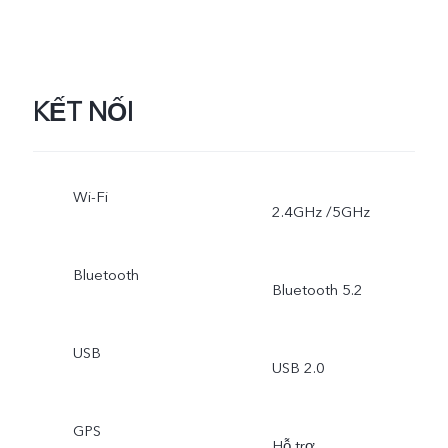
KẾT NỐI
Wi-Fi
2.4GHz /5GHz
Bluetooth
Bluetooth 5.2
USB
USB 2.0
GPS
Hỗ trợ