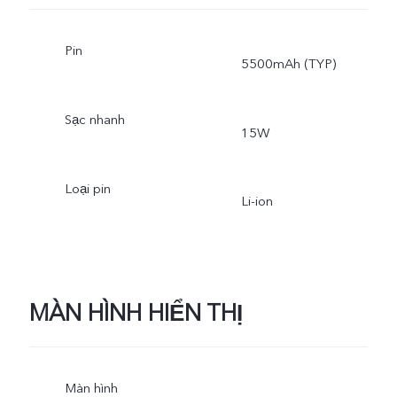
Pin
5500mAh (TYP)
Sạc nhanh
15W
Loại pin
Li-ion
MÀN HÌNH HIỂN THỊ
Màn hình