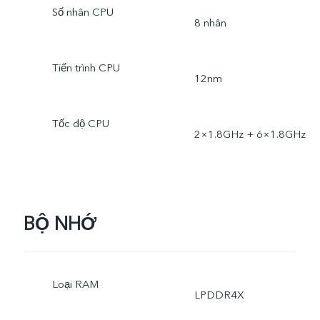
Số nhân CPU
8 nhân
Tiến trình CPU
12nm
Tốc độ CPU
2×1.8GHz + 6×1.8GHz
BỘ NHỚ
Loại RAM
LPDDR4X