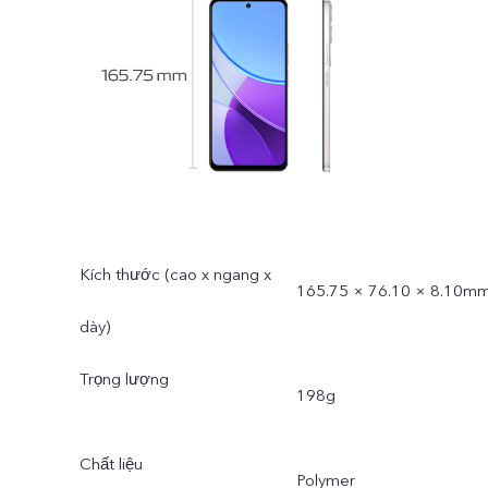
Kích thước (cao x ngang x
165.75 × 76.10 × 8.10m
dày)
Trọng lượng
198g
Chất liệu
Polymer