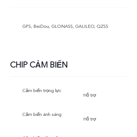
GPS, BeiDou, GLONASS, GALILEO, QZSS
CHIP CẢM BIẾN
Cảm biến trọng lực
Hỗ trợ
Cảm biến ánh sáng
Hỗ trợ