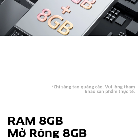
*Chỉ sáng tạo quảng cáo. Vui lòng tham
khảo sản phẩm thực tế.
RAM 8GB
Mở Rộng 8GB