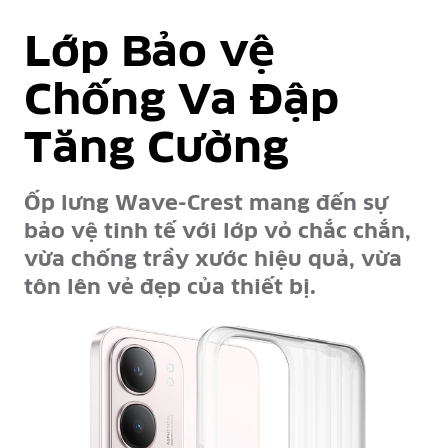
Lớp Bảo vệ
Chống Va Đập
Tăng Cường
Ốp lưng Wave-Crest mang đến sự
bảo vệ tinh tế với lớp vỏ chắc chắn,
vừa chống trầy xước hiệu quả, vừa
tôn lên vẻ đẹp của thiết bị.