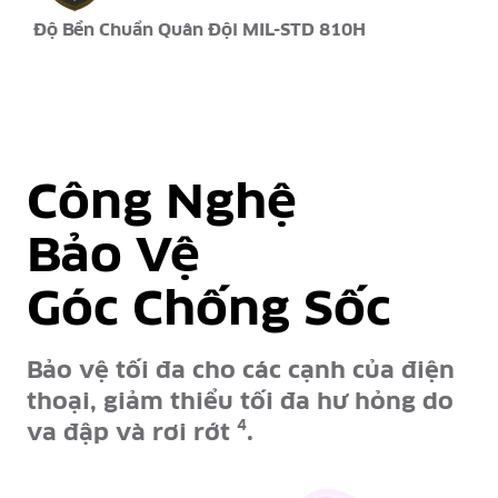
Độ Bền Chuẩn Quân Đội MIL-STD 810H
Công Nghệ
Bảo Vệ
Góc Chống Sốc
Bảo vệ tối đa cho các cạnh của điện
thoại, giảm thiểu tối đa hư hỏng do
4
va đập và rơi rớt
.