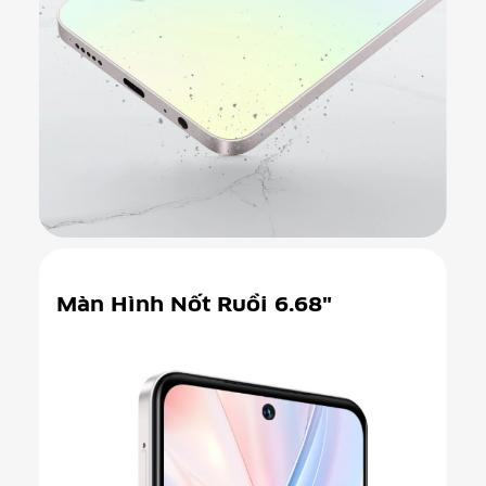
Màn Hình
Nốt Ruồi 6.68"