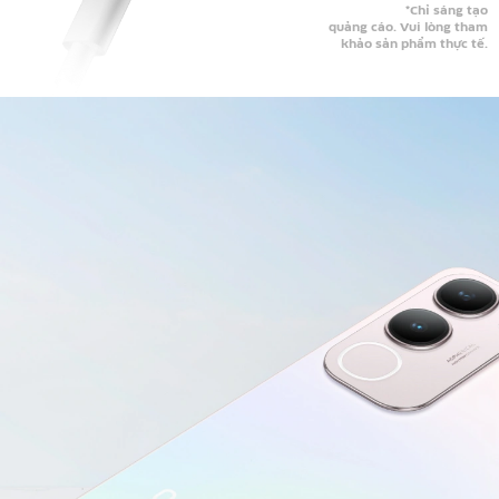
*Chỉ sáng tạo
quảng cáo. Vui lòng tham
khảo sản phẩm thực tế.