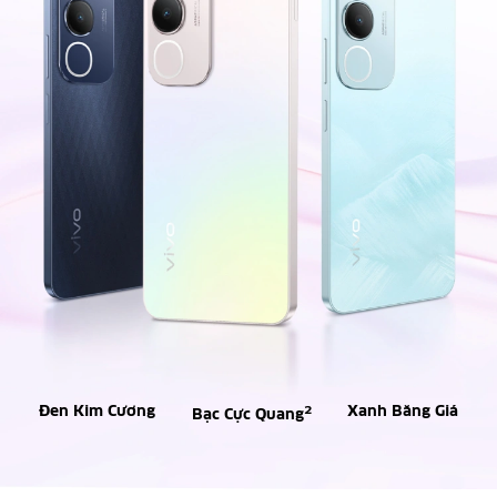
Đen Kim Cương
2
Xanh Băng Giá
Bạc Cực Quang