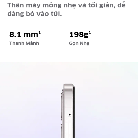
Thân máy mỏng nhẹ và tối giản, dễ
dàng bỏ vào túi.
8.1 mm
1
198g
1
Thanh Mảnh
Gọn Nhẹ