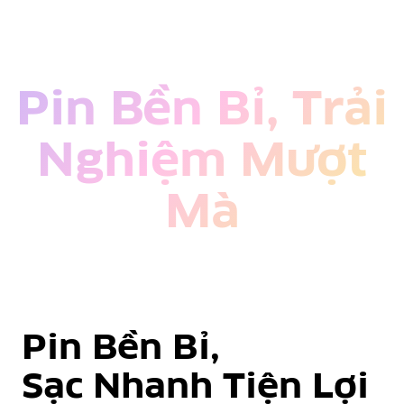
Pin Bền Bỉ, Trải
Nghiệm Mượt
Mà
Pin Bền Bỉ,
Sạc Nhanh Tiện Lợi