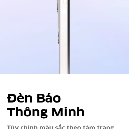
Đèn Báo
Thông Minh
Tùy chỉnh màu sắc theo tâm trạng