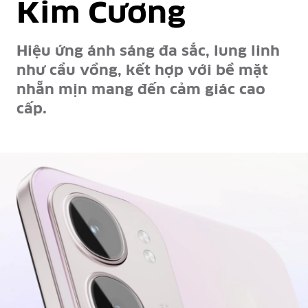
Kim Cương
Hiệu ứng ánh sáng đa sắc, lung linh
như cầu vồng, kết hợp với bề mặt
nhẵn mịn mang đến cảm giác cao
cấp.