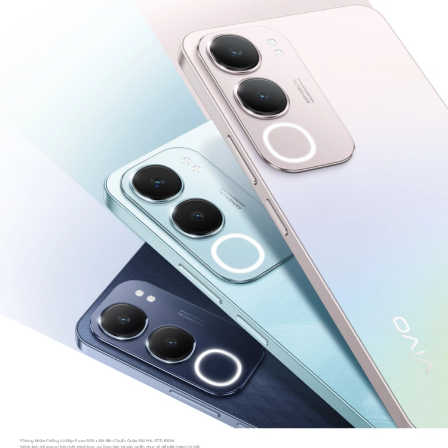
Việt Nam | Chọn quốc gia/khu vực