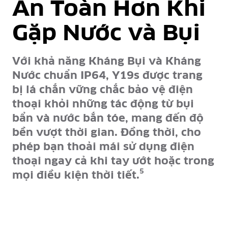
An Toàn Hơn Khi
Gặp Nước và Bụi
Với khả năng Kháng Bụi và Kháng
Nước chuẩn IP64, Y19s được trang
bị lá chắn vững chắc bảo vệ điện
thoại khỏi những tác động từ bụi
bẩn và nước bắn tóe, mang đến độ
bền vượt thời gian. Đồng thời, cho
phép bạn thoải mái sử dụng điện
thoại ngay cả khi tay ướt hoặc trong
5
mọi điều kiện thời tiết.