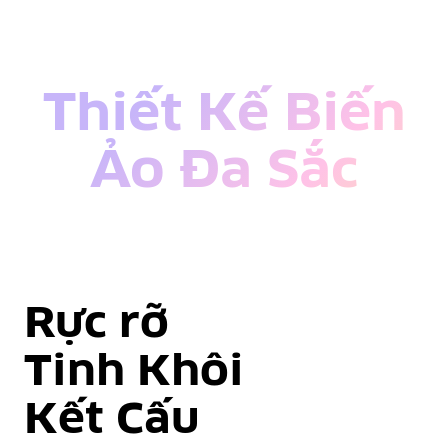
Thiết Kế Biến
Ảo Đa Sắc
Rực rỡ
Tinh Khôi
Kết Cấu