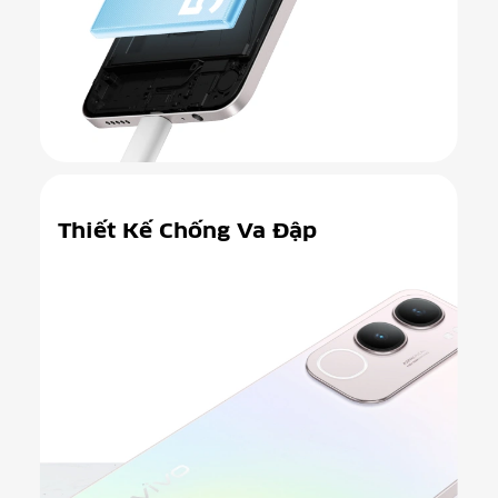
Thiết Kế
Chống Va Đập