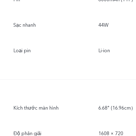
Sạc nhanh
44W
Loại pin
Li-ion
Kích thước màn hình
6.68" (16.96cm）
Độ phân giải
1608 × 720