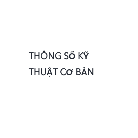
THÔNG SỐ KỸ
THUẬT CƠ BẢN