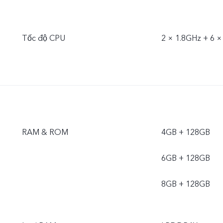
Tốc độ CPU
2 × 1.8GHz + 6 ×
RAM & ROM
4GB + 128GB
6GB + 128GB
8GB + 128GB