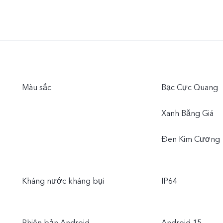
Màu sắc
Bạc Cực Quang
Xanh Bǎng Giá
Đen Kim Cương
Kháng nước kháng bụi
IP64