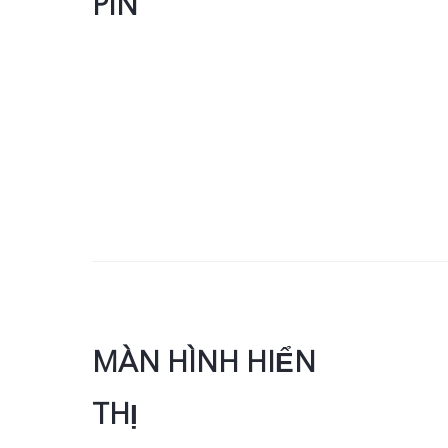
PIN
MÀN HÌNH HIỂN
THỊ