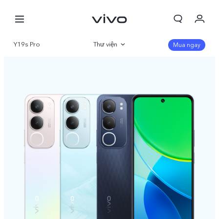
Y19s Pro
Thư viện
Mua ngay
Tổng quan
Thông số