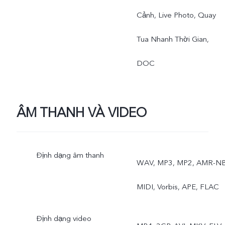
Cảnh, Live Photo, Quay
Tua Nhanh Thời Gian,
DOC
ÂM THANH VÀ VIDEO
Định dạng âm thanh
WAV, MP3, MP2, AMR-NB
MIDI, Vorbis, APE, FLAC
Định dạng video