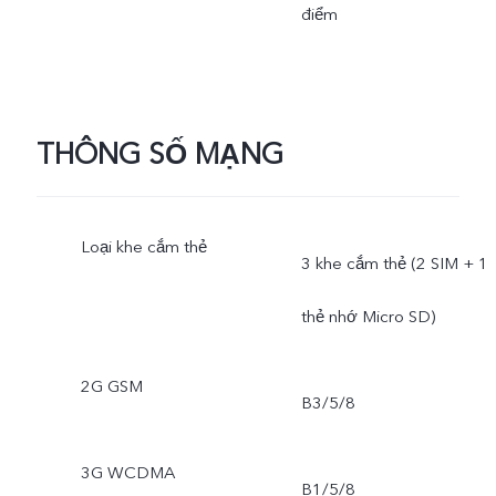
điểm
THÔNG SỐ MẠNG
Loại khe cắm thẻ
3 khe cắm thẻ (2 SIM + 1
thẻ nhớ Micro SD)
2G GSM
B3/5/8
3G WCDMA
B1/5/8