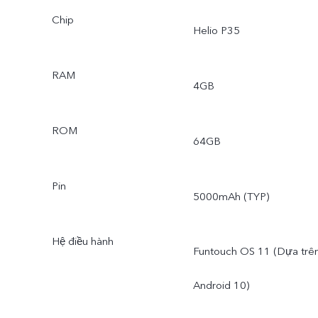
Chip
Helio P35
RAM
4GB
ROM
64GB
Pin
5000mAh (TYP)
Hệ điều hành
Funtouch OS 11 (Dựa trê
Android 10)