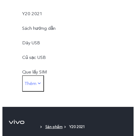
Y20 2021
Sách hướng dẫn
Dây USB
Củ sạc USB
Que lấy SIM
Thêm
Ốp lưng
Miếng dán bảo vệ (dán sẵn)
Sản phẩm
Y20 2021