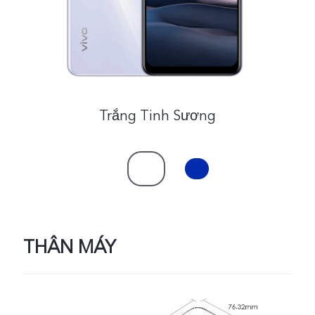
Việt Nam | Chọn quốc gia/khu vực
Trắng Tinh Sương
THÂN MÁY