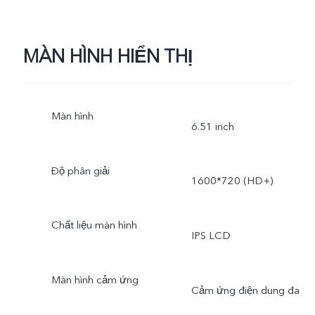
MÀN HÌNH HIỂN THỊ
Màn hình
6.51 inch
Độ phân giải
1600*720 (HD+)
Chất liệu màn hình
IPS LCD
Màn hình cảm ứng
Cảm ứng điện dung đa