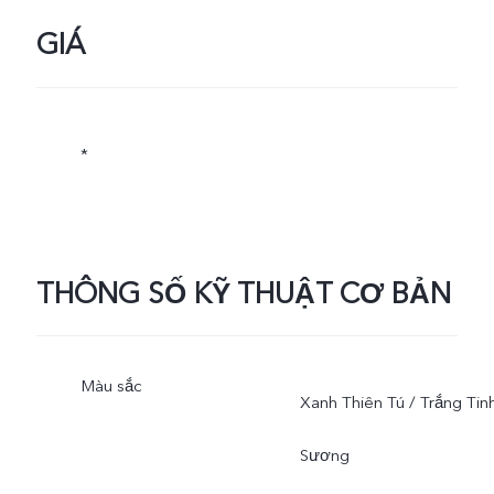
GIÁ
*
THÔNG SỐ KỸ THUẬT CƠ BẢN
Màu sắc
Xanh Thiên Tú / Trắng Tin
Sương