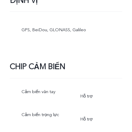
ĐỊNH VỊ
GPS, BeiDou, GLONASS, Galileo
CHIP CẢM BIẾN
Cảm biến vân tay
Hỗ trợ
Cảm biến trọng lực
Hỗ trợ