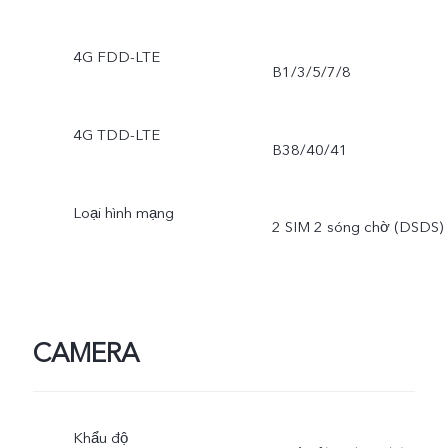
4G FDD-LTE
B1/3/5/7/8
4G TDD-LTE
B38/40/41
Loại hình mạng
2 SIM 2 sóng chờ (DSDS)
CAMERA
Khẩu độ