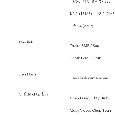
Trước f/1.8 (8MP) / Sau
f/2.2 (13MP) + f/2.4 (2MP
+ f/2.4 (2MP)
Máy ảnh
Trước 8MP / Sau
13MP+2MP+2MP
Đèn Flash
Đèn Flash camera sau
Chế độ chụp ảnh
Chân Dung, Chụp Ảnh,
Quay Video, Chụp Toàn