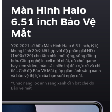
Màn Hình Halo
6.51 inch Bảo Vệ
Mắt
Y20 2021 sở hữu Màn Hình Halo 6.51 inch, tỷ lệ
khung hình 20:9 kết hợp với độ phân giải HD+
(1600x720) cho tầm nhìn mở rộng, sống động
hơn. Công nghệ In-cell mới nhất, dù chơi game
hay xem video, màu sắc hiển thị đều rực rỡ và chi
tiết. Chế độ Bảo Vệ Mắt giúp giảm ánh sáng xanh
và bảo vệ thị lực của bạn suốt ngày dài.
*Chức năng lọc ánh sáng xanh cần bật chế độ
Bảo vệ mắt.