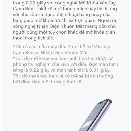
trong 0,22 giây với công nghệ Mở Khóa Vân Tay
Cạnh Bên. Thiết kế mới thông minh này thích ứng
với nhu cầu sử dụng điện thoại hàng ngày của
bạn; giúp mở khóa tức thì và trực quan. Ngoài ra,
công nghệ Nhận Diện Khuôn Mặt mang đến cho
người dùng một tùy chọn khác để mở khóa điện
thoại trong tích tắc.
*Tất cả các mẫu máy đều được hỗ trợ Vân Tay
Cạnh Bên và Nhận Diện Khuôn Mặt.
*Tốc độ mở khóa vân tay cạnh bên thu được từ
phòng thí nghiệm của vivo với điều kiện màn hình
sáng là 0,22 giây và màn hình tắt là 0.31 giây.
Tốc độ mở khóa thực tế có thể sẽ bị ảnh hưởng
bởi điều kiện môi trường thực tế.