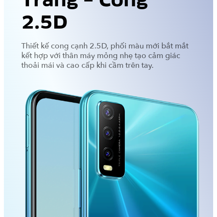
Trang – Cong
2.5D
Thiết kế cong cạnh 2.5D, phối màu mới bắt mắt
kết hợp với thân máy mỏng nhẹ tạo cảm giác
thoải mái và cao cấp khi cầm trên tay.