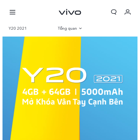
Giỏ hàng
Y20 2021
Tổng quan
Đặt hàng
Thông số
Đăng nhập/Đăng ký
Tài khoản của tôi