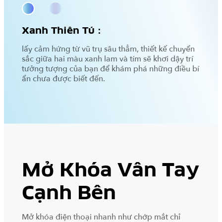
Xanh Thiên Tú：
lấy cảm hứng từ vũ trụ sâu thẳm, thiết kế chuyển
sắc giữa hai màu xanh lam và tím sẽ khơi dậy trí
tưởng tượng của bạn để khám phá những điều bí
ẩn chưa được biết đến.
Mở Khóa Vân Tay
Cạnh Bên
Mở khóa điện thoại nhanh như chớp mắt chỉ