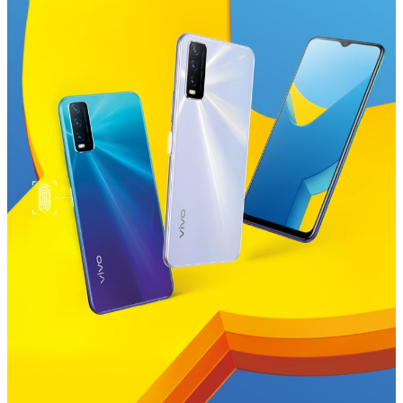
Việt Nam | Chọn quốc gia/khu vực