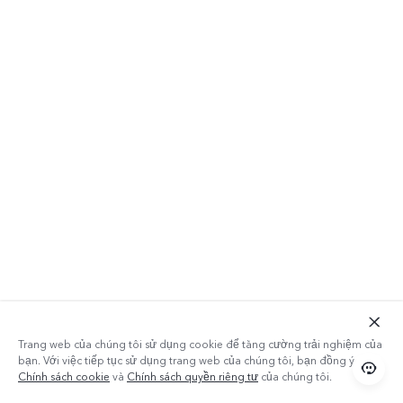
ROM 64GB
Trang web của chúng tôi sử dụng cookie để tăng cường trải nghiệm của
bạn. Với việc tiếp tục sử dụng trang web của chúng tôi, bạn đồng ý với
Chính sách cookie
và
Chính sách quyền riêng tư
của chúng tôi.
Y20 2021 được trang bị dung lượng ROM lớn