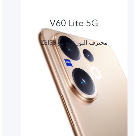
V60 Lite 5G
محترف البورتريه مع ZEISS