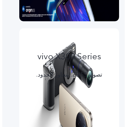
vivo X300 Series
تصوير ZEISS. يتجاوز الحدود.