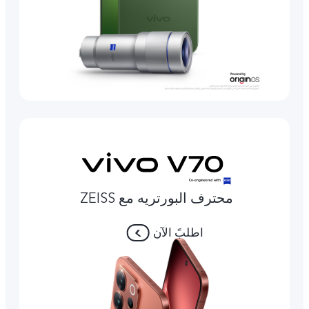
محترف البورتريه مع ZEISS
اطلبً الآن