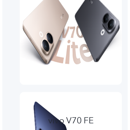
vivo V70 FE