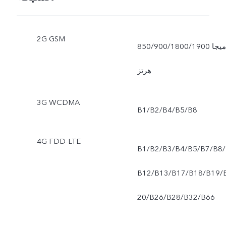
2G GSM
850/900/1800/1900 ميجا
هرتز
3G WCDMA
B1/B2/B4/B5/B8
4G FDD-LTE
B1/B2/B3/B4/B5/B7/B8/
B12/B13/B17/B18/B19/
20/B26/B28/B32/B66