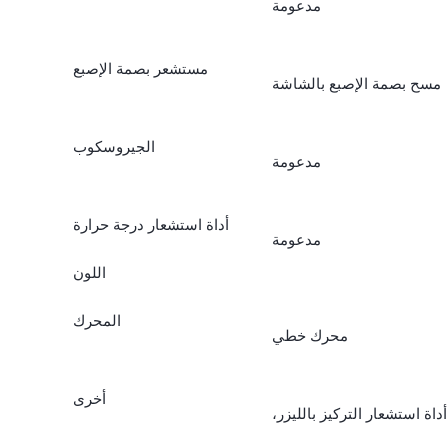
مدعومة
مستشعر بصمة الإصبع
مسح بصمة الإصبع بالشاشة
الجيروسكوب
مدعومة
أداة استشعار درجة حرارة
مدعومة
اللون
المحرك
محرك خطي
أخرى
أداة استشعار التركيز بالليزر،