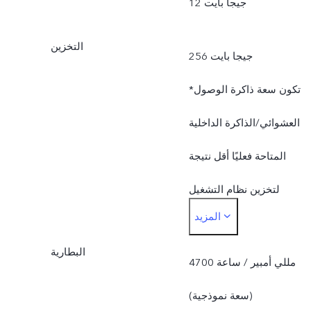
12 جيجا بايت
التخزين
256 جيجا بايت
*تكون سعة ذاكرة الوصول
العشوائي/الذاكرة الداخلية
المتاحة فعليًا أقل نتيجة
لتخزين نظام التشغيل
المزيد
والتطبيقات المثبتة مسبقًا.
البطارية
4700 مللي أمبير / ساعة
(سعة نموذجية)