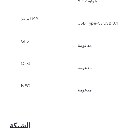
بلوتوث 5.2
منفذ USB
USB Type-C، USB 3.1
GPS
مدعومة
OTG
مدعومة
NFC
مدعومة
الشبكة