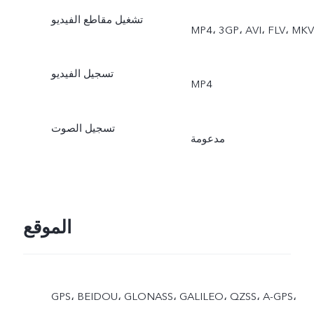
تشغيل مقاطع الفيديو
MP4، 3GP، AVI، FLV، MKV
تسجيل الفيديو
‎MP4
تسجيل الصوت
مدعومة
الموقع
GPS، BEIDOU، GLONASS، GALILEO، QZSS، A-GPS،