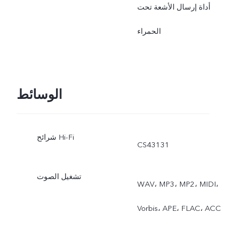
أداة إرسال الأشعة تحت
الحمراء
الوسائط
شرائح Hi-Fi
CS43131
تشغيل الصوت
WAV، MP3، MP2، MIDI،
Vorbis، APE، FLAC، ACC