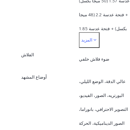
عدسة 1.57 (50 ميجا بكسل)
+ فتحة عدسة 2.2 (48 ميجا
بكسل) + فتحة عدسة 1.85
المزيد
(12 ميجا بكسل) + فتحة
الفلاش
عدسة 3.4 (8 ميجا بكسل)
ضوء فلاش خلفي
أوضاع المشهد
عالي الدقة، الوضع الليلي،
البورتريه، الصور، الفيديو،
التصوير الاحترافي، بانوراما،
الصور الديناميكية، الحركة