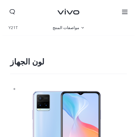
مواصفات المنتج
Y21T
نظرة عامة
صالة العرض
لون الجهاز