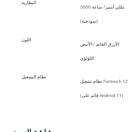
البطارية
5000 مللي أمبير/ ساعة
(نموذجية)
اللون
الأزرق القاتم / الأبيض
اللؤلؤي
نظام التشغيل
نظام تشغيل Funtouch 12
(قائم على Android 11)