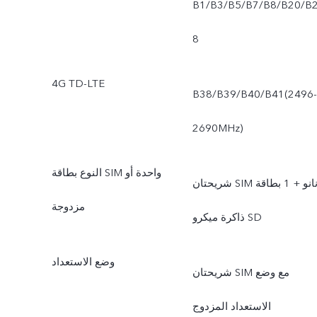
B1/B3/B5/B7/B8/B20/B
8
4G TD-LTE
B38/B39/B40/B41(2496-
2690MHz)
النوع بطاقة SIM واحدة أو
شريحتان SIM نانو + 1 بطاقة
مزدوجة
ذاكرة ميكرو SD
وضع الاستعداد
شريحتان SIM مع وضع
الاستعداد المزدوج