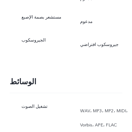
مستشعر بصمة الإصبع
مدعوم
الجيروسكوب
جيروسكوب افتراضي
الوسائط
تشغيل الصوت
WAV، MP3، MP2، MIDI،
Vorbis، APE، FLAC