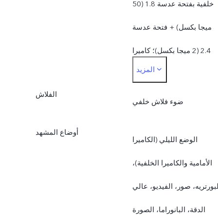
خلفية بفتحة عدسة 1.8 (50
ميجا بكسل) + فتحة عدسة
2.4 (2 ميجا بكسل)؛ كاميرا
المزيد
أمامية بفتحة عدسة 2.0 (8
الفلاش
ميجا بكسل)، كاميرا خلفية
ضوء فلاش خلفي
بفتحة عدسة 1.8 (50 ميجا
أوضاع المشهد
الوضع الليلي (الكاميرا
بكسل) + فتحة عدسة 2.4 (2
الأمامية والكاميرا الخلفية)،
ميجا بكسل) + فتحة عدسة
لبورتريه، صور، الفيديو، عالي
2.4 (2 ميجا بكسل)
الدقة، البانوراما، الصورة