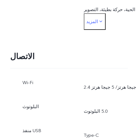
الحية، حركة بطيئة، التصوير
المزيد
الزمني، التصوير الاحترافي،
المستندات
الاتصال
Wi-Fi
2.4 جيجا هرتز/ 5 جيجا هرتز
البلوتوث
البلوتوث ‎5.0
منفذ USB
Type-C