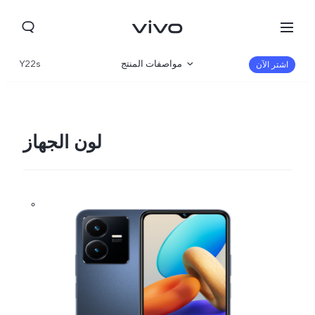
مواصفات المنتج
Y22s
اشتر الآن
نظرة عامة
صالة العرض
لون الجهاز