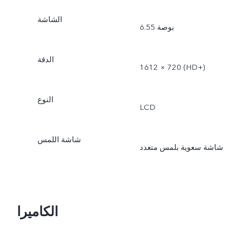
الشاشة
6.55 بوصة
الدقة
1612 × 720 (‎HD+‏)
النوع
LCD
شاشة اللمس
شاشة سعوية بلمس متعدد
الكاميرا