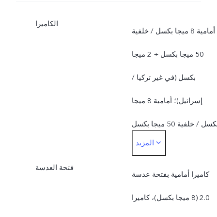
الكاميرا
أمامية 8 ميجا بكسل / خلفية
50 ميجا بكسل + 2 ميجا
بكسل (في غير تركيا /
إسرائيل)؛ أمامية 8 ميجا
بكسل / خلفية 50 ميجا بكسل
المزيد
+ 2 ميجا بكسل + 2 ميجا
فتحة العدسة
بكسل (تركيا / إسرائيل)
كاميرا أمامية بفتحة عدسة
2.0 (8 ميجا بكسل)، كاميرا