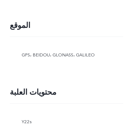
الموقع
GPS، BEIDOU، GLONASS، GALILEO
محتويات العلبة
Y22s