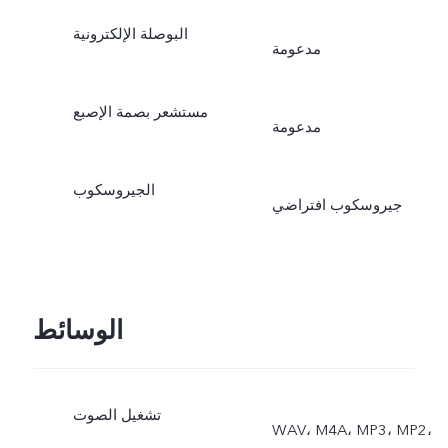
البوصلة الإلكترونية
مدعومة
مستشعر بصمة الإصبع
مدعومة
الجيروسكوب
جيروسكوب افتراضي
الوسائط
تشغيل الصوت
WAV، M4A، MP3، MP2،