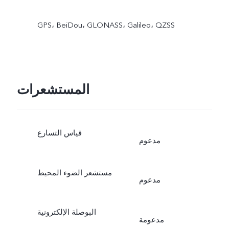
GPS،‏ BeiDou،‏ GLONASS،‏ Galileo،‏ QZSS
المستشعرات
قياس التسارع
مدعوم
مستشعر الضوء المحيط
مدعوم
البوصلة الإلكترونية
مدعومة