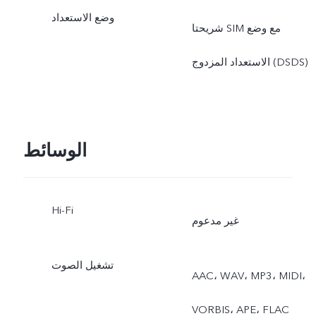
وضع الاستعداد
شريحتا SIM مع وضع
الاستعداد المزدوج (DSDS)
الوسائط
Hi-Fi
غير مدعوم
تشغيل الصوت
AAC، ‏WAV، ‏MP3، ‏MIDI،
‏VORBIS، ‏APE، ‏FLAC