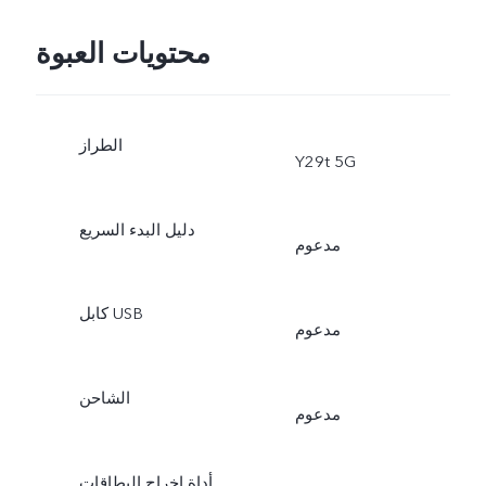
محتويات العبوة
الطراز
Y29t 5G
دليل البدء السريع
مدعوم
كابل USB
مدعوم
الشاحن
مدعوم
أداة إخراج البطاقات