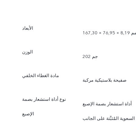
الأبعاد
167 × 76,95 × 8,19 مم
الوزن
202 جم
مادة الغطاء الخلفي
صفيحة بلاستيكية مركبة
نوع أداة استشعار بصمة
أداة استشعار بصمة الإصبع
الإصبع
السعوية المُثبَّتة على الجانب