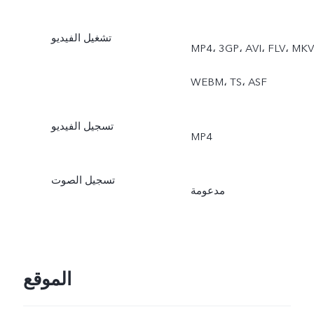
تشغيل الفيديو
MP4، ‏3GP، ‏AVI، ‏FLV، ‏MKV،
‏WEBM، ‏TS، ‏ASF
تسجيل الفيديو
MP4
تسجيل الصوت
مدعومة
الموقع