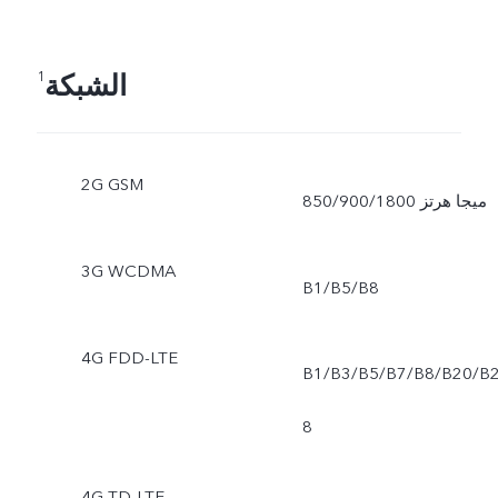
الشبكة
1
2G GSM
850/900/1800 ميجا هرتز
3G WCDMA
B1/B5/B8
4G FDD-LTE
B1/B3/B5/B7/B8/B20/B
8
4G TD-LTE