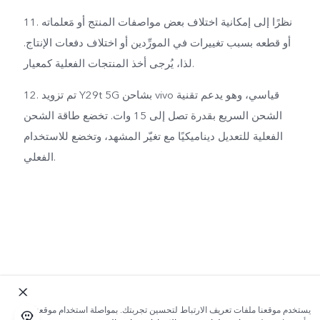
11. نظرًا إلى إمكانية اختلاف بعض مواصفات المنتج أو مَعلماته
أو قطعه بسبب تغييرات في المورِّدين أو اختلاف دفعات الإنتاج.
لذا، يُرجى أخذ المنتجات الفعلية كمعيار.
12. تم تزويد Y29t 5G بشاحن vivo قياسي، وهو يدعم تقنية
الشحن السريع بقدرة تصل إلى 15 وات. تخضع طاقة الشحن
الفعلية للتعديل ديناميكيًا مع تغيّر المشهد، وتخضع للاستخدام
الفعلي.
يستخدم موقعنا ملفات تعريف الارتباط لتحسين تجربتك. بمواصلة استخدام موقعنا؛