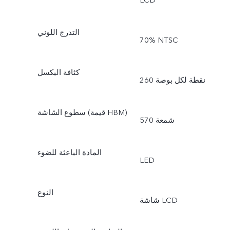
LCD
التدرج اللوني
‎70% NTSC
كثافة البكسل
260 نقطة لكل بوصة
سطوع الشاشة (قيمة HBM)
570 شمعة
المادة الباعثة للضوء
LED
النوع
شاشة LCD