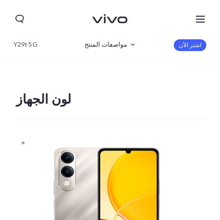
مواصفات المنتج
Y29t 5G
اشتر الآن
نظرة عامة
صالة العرض
لون الجهاز