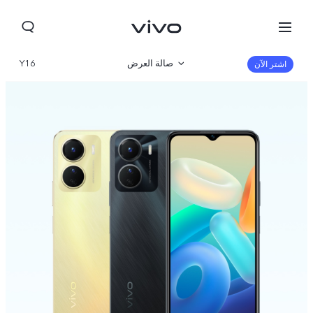
صالة العرض
Y16
اشتر الآن
نظرة عامة
مواصفات المنتج