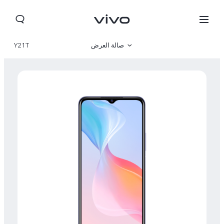
صالة العرض
Y21T
نظرة عامة
مواصفات المنتج