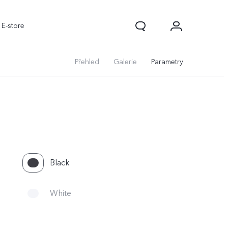
E-store
Přehled
Galerie
Parametry
Black
White