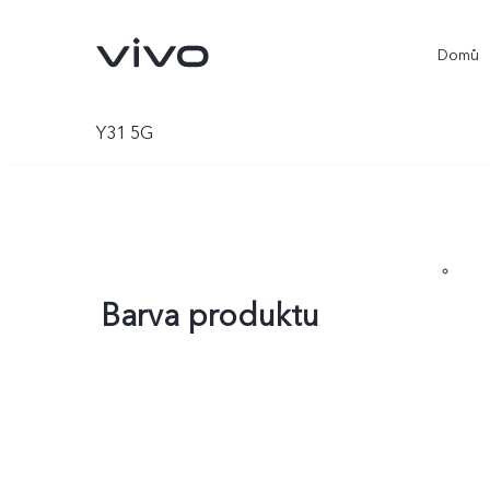
Domů
Y31 5G
Barva produktu