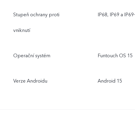
Stupeň ochrany proti
IP68, IP69 a IP69
vniknutí
Operační systém
Funtouch OS 15
Verze Androidu
Android 15