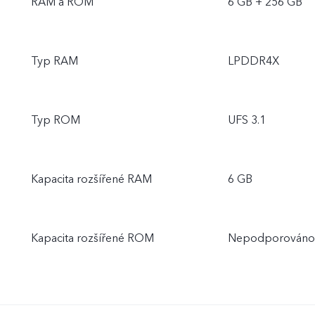
RAM a ROM
6 GB + 256 GB
Typ RAM
LPDDR4X
Typ ROM
UFS 3.1
Kapacita rozšířené RAM
6 GB
Kapacita rozšířené ROM
Nepodporováno