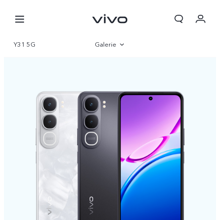
Y31 5G
Galerie
Přehled
Parametry