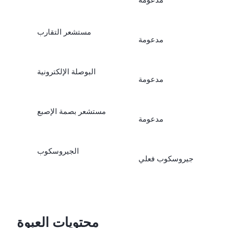
مدعومة
مستشعر التقارب
مدعومة
البوصلة الإلكترونية
مدعومة
مستشعر بصمة الإصبع
مدعومة
الجيروسكوب
جيروسكوب فعلي
محتويات العبوة