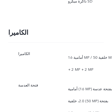
ذاكرة ميكرو SD
الكاميرا
الكاميرا
أمامية 16 MP / خلفية 50 MP
+ 2 MP + 2 MP
فتحة العدسة
أمامية (16 MP) بفتحة عدسة
2.0، خلفية (50 MP) بفتحة