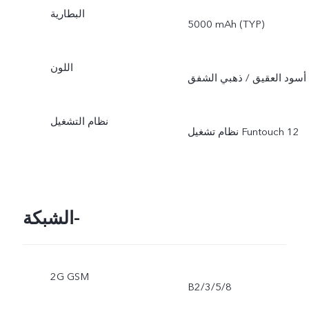
البطارية
5000 mAh (TYP)
اللون
أسود العقيق / ذهبي الشفق
نظام التشغيل
الشبكة-
2G GSM
B2/3/5/8