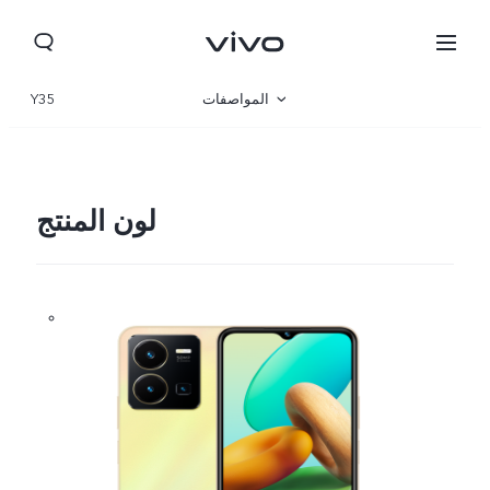
المواصفات
Y35
نظرة عامة
المعرض
لون المنتج