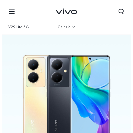
V29 Lite 5G
Galería
Visión general
Especificaciones