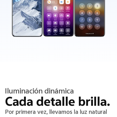
Color translúcido
Claridad en cada
detalle.