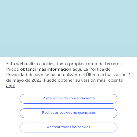
Esta web utiliza cookies, tanto propias como de terceros.
Puede
obtener más información
aquí. La Política de
Privacidad de vivo se ha actualizado el
Última actualización: 1
de mayo de 2022
. Puede obtener su versión más reciente
aquí
.
Preferencia de consentimiento
Rechazar cookies no esenciales
Aceptar todas las cookies