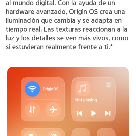
Un nuevo sistema de colores
translúcidos da ligereza y claridad a la
pantalla. El texto y los iconos se ven más
nítidos y fáciles de leer, mientras que la
profundidad sutil hace que la interfaz se
sienta más ordenada y elegante.*