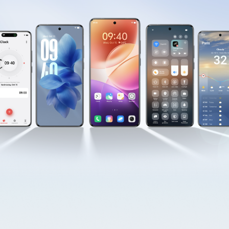
España | Seleccione país/región