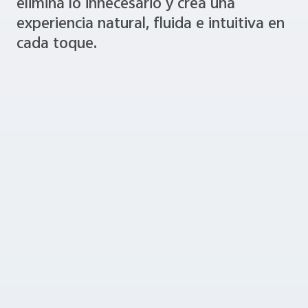
elimina lo innecesario y crea una
experiencia natural, fluida e intuitiva en
cada toque.