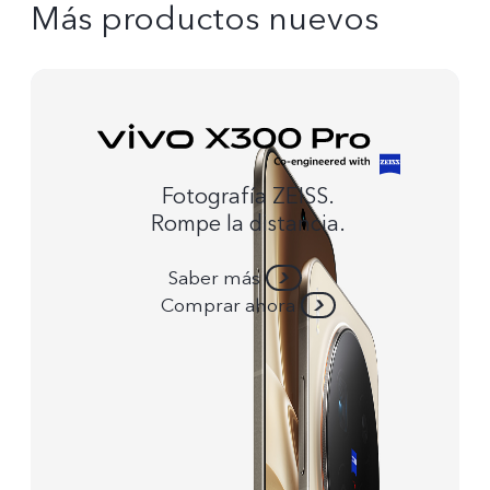
Más productos nuevos
Fotografía ZEISS.
Rompe la distancia.
Saber más
Comprar ahora