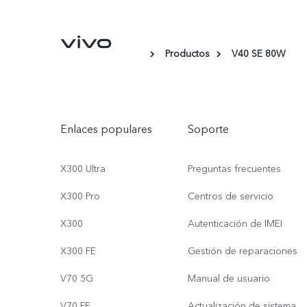
Productos
V40 SE 80W
Enlaces populares
Soporte
X300 Ultra
Preguntas frecuentes
X300 Pro
Centros de servicio
X300
Autenticación de IMEI
X300 FE
Gestión de reparaciones
V70 5G
Manual de usuario
V70 FE
Actualización de sistema