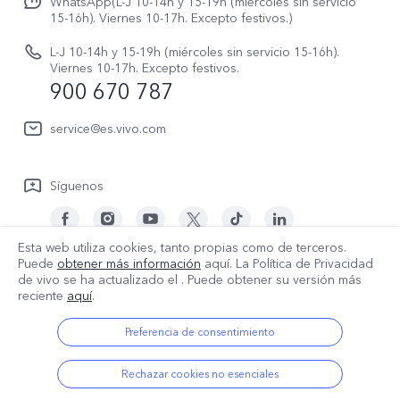
V70 FE
WhatsApp(L-J 10-14h y 15-19h (miércoles sin servicio
Manual de usuario
15-16h). Viernes 10-17h. Excepto festivos.)
Acerca de nosotros
V70 Lite 5G
Actualización de sistema
L-J 10-14h y 15-19h (miércoles sin servicio 15-16h).
Sostenibilidad
Viernes 10-17h. Excepto festivos.
Y31 5G
900 670 787
Actualizar registro
Centro de privacidad de vivo
Y21 5G
Instrucciones de Garantía
service@es.vivo.com
Descargar LUT para restaurar el Log
Síguenos
Esta web utiliza cookies, tanto propias como de terceros.
Puede
obtener más información
aquí. La Política de Privacidad
España | Seleccione país/región
de vivo se ha actualizado el
. Puede obtener su versión más
reciente
aquí
.
Preferencia de consentimiento
© 2026 vivo Mobile Communication Co., Ltd. Todos los derechos
reservados.
Rechazar cookies no esenciales
Política de privacidad
|
Política de cookies
|
Soporte de privacidad