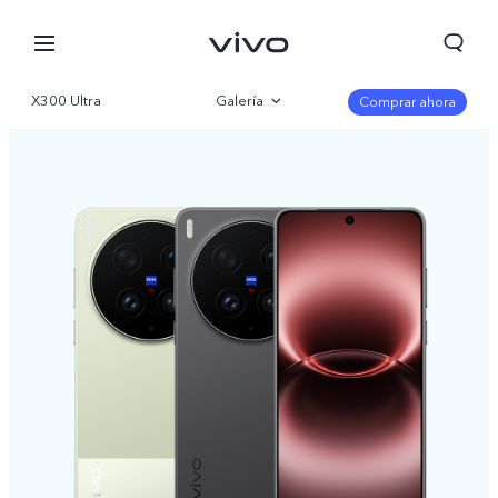
X300 Ultra
Galería
Comprar ahora
Visión general
Especificaciones