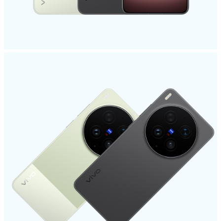
España | Seleccione país/región