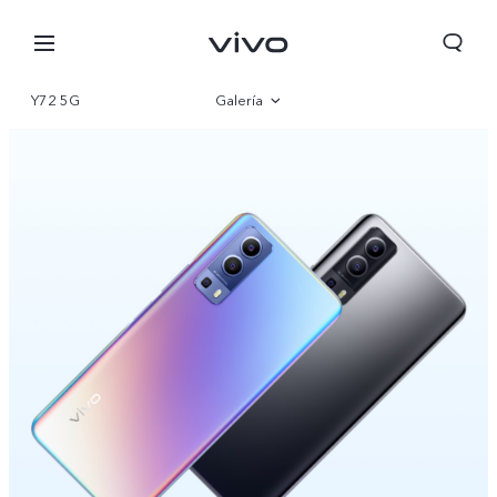
Y72 5G
Galería
Visión general
Especificaciones