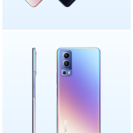
España | Seleccione país/región