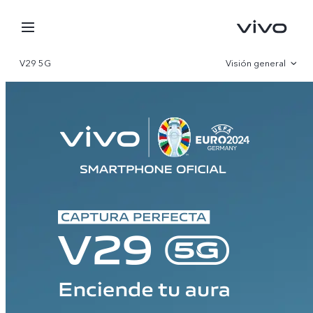
V29 5G
Visión general
Galería
Especificaciones