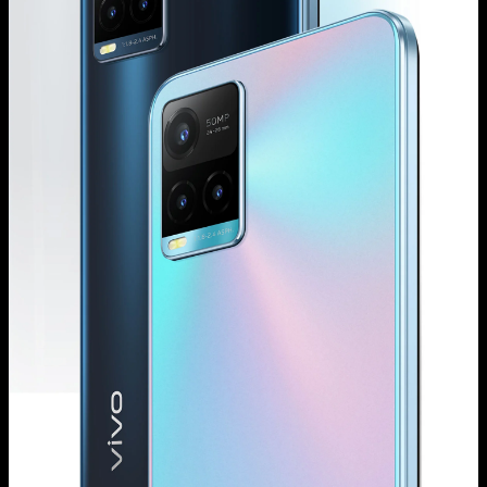
España | Seleccione país/región