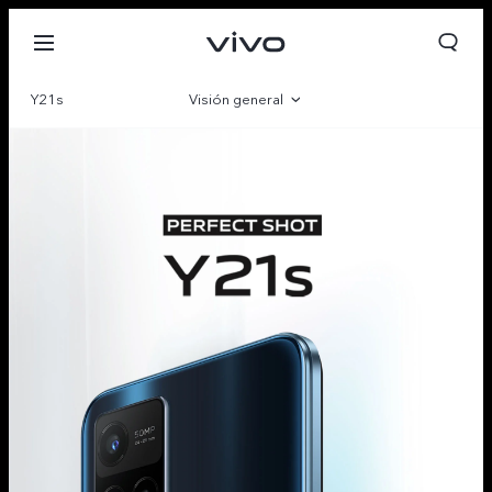
Y21s
Visión general
Galería
Especificaciones