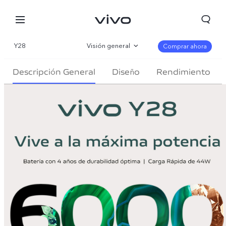
Y28
Visión general
Comprar ahora
Galería
Descripción General
Diseño
Rendimiento
Especificaciones