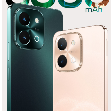
España | Seleccione país/región