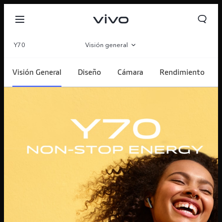
Y70
Visión general
Galería
Visión General
Diseño
Cámara
Rendimiento
Especificaciones