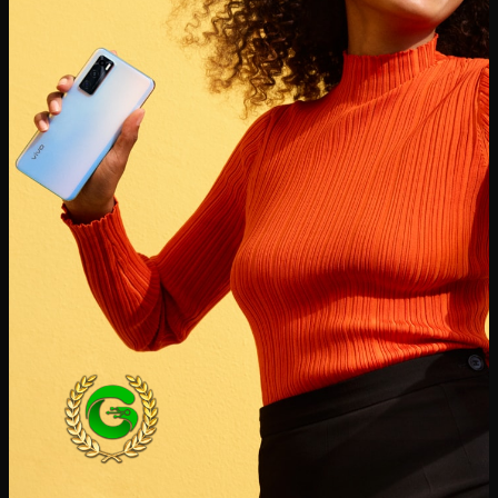
España | Seleccione país/región