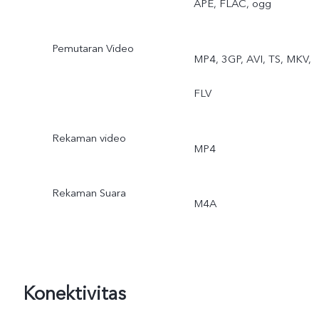
APE, FLAC, ogg
Pemutaran Video
MP4, 3GP, AVI, TS, MKV,
FLV
Rekaman video
MP4
Rekaman Suara
M4A
Konektivitas