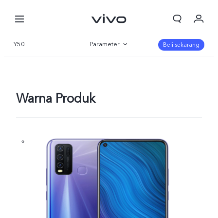
Y50
Parameter
Beli sekarang
Gambaran Umum
Warna Produk