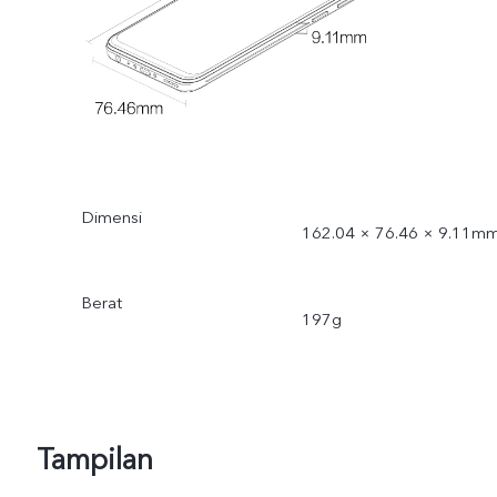
Dimensi
162.04 × 76.46 × 9.11m
Berat
197g
Tampilan