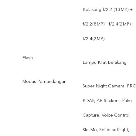
Belakang f/2.2 (13MP) +
f/2.2(8MP)+ f/2.4(2MP)+
f/2.4(2MP)
Flash
Lampu Kilat Belakang
Modus Pemandangan
Super Night Camera, PRO
PDAF, AR Stickers, Palm
Capture, Voice Control,
Slo-Mo, Selfie softlight,