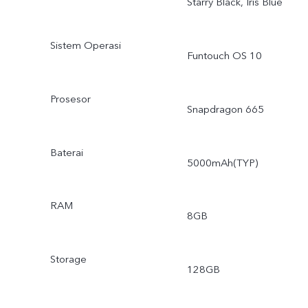
Starry Black, Iris Blue
Sistem Operasi
Funtouch OS 10
Prosesor
Snapdragon 665
Baterai
5000mAh(TYP)
RAM
8GB
Storage
128GB