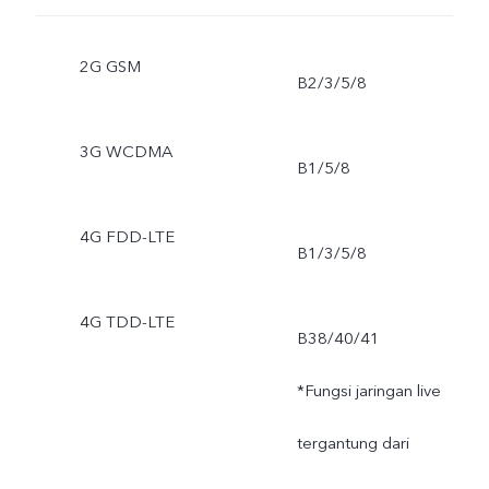
2G GSM
B2/3/5/8
3G WCDMA
B1/5/8
4G FDD-LTE
B1/3/5/8
4G TDD-LTE
B38/40/41
*Fungsi jaringan live
tergantung dari