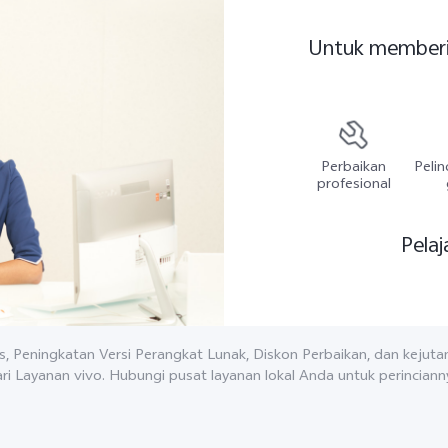
Untuk memberi 
Perbaikan
Peli
profesional
Pelaj
, Peningkatan Versi Perangkat Lunak, Diskon Perbaikan, dan kejut
ri Layanan vivo. Hubungi pusat layanan lokal Anda untuk perinciann