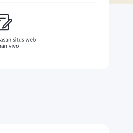
asan situs web
nan vivo