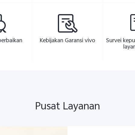
perbaikan
Kebijakan Garansi vivo
Survei kepu
laya
Pusat Layanan