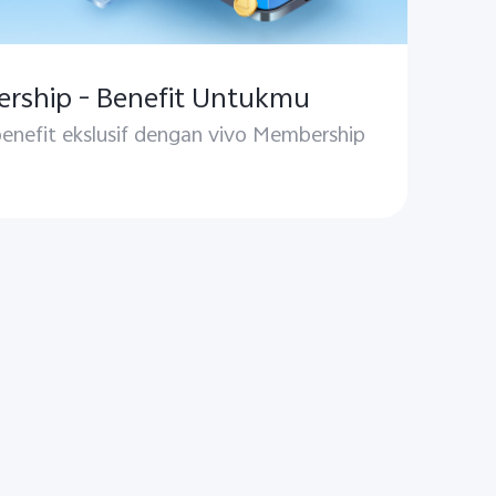
rship - Benefit Untukmu
enefit ekslusif dengan vivo Membership