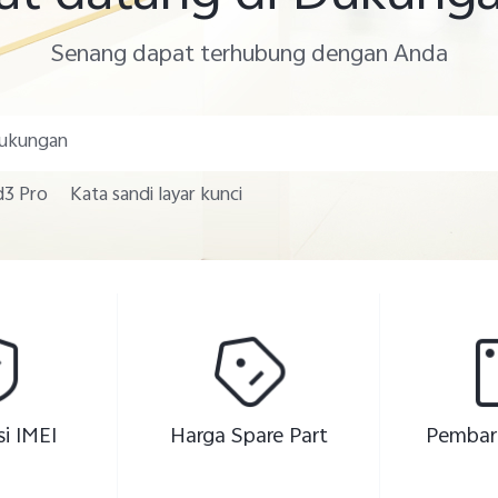
Senang dapat terhubung dengan Anda
d3 Pro
Kata sandi layar kunci
i IMEI
Harga Spare Part
Pembar