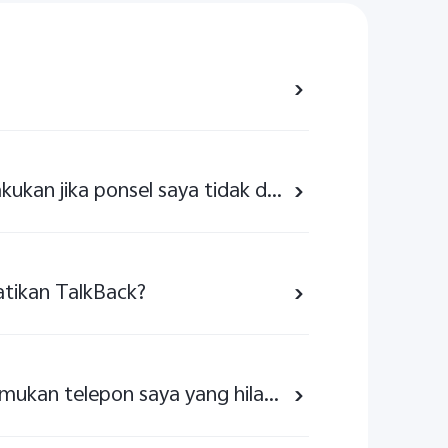
Apa yang harus saya lakukan jika ponsel saya tidak dapat dinyalakan?
tikan TalkBack?
Bagaimana cara menemukan telepon saya yang hilang?