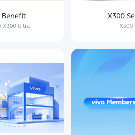
 Benefit
X300 Ser
k X300 Ultra
X300 S