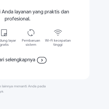
Anda layanan yang praktis dan
profesional.
ndung layar
Pembaruan
Wi-Fi kecepatan
gratis
sistem
tinggi
ari selengkapnya
an lainnya menanti Anda pada
ya.