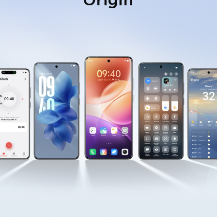
Indonesia | Pilih negara/wilayah