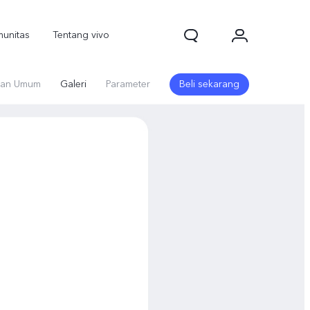
unitas
Tentang vivo
an Umum
Galeri
Parameter
Beli sekarang