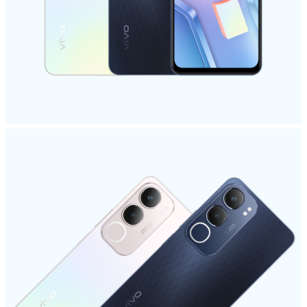
Indonesia | Pilih negara/wilayah