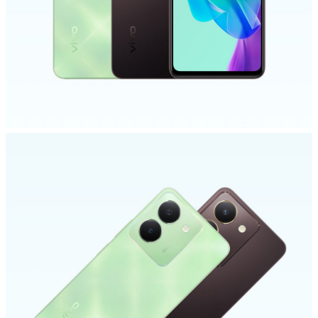
Indonesia | Pilih negara/wilayah