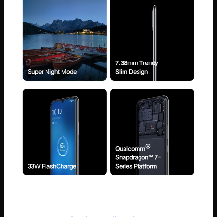
7.38mm Trendy
Super Night Mode
Slim Design
®
Qualcomm
Snapdragon™ 7-
33W FlashCharge
Series Platform