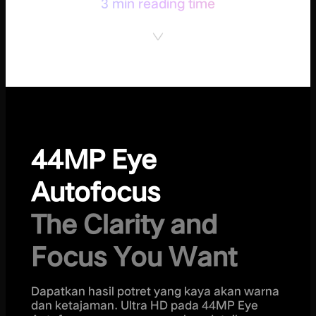
3 min reading time
44MP Eye
Autofocus
The Clarity and
Focus You Want
Dapatkan hasil potret yang kaya akan warna
dan ketajaman. Ultra HD pada 44MP Eye