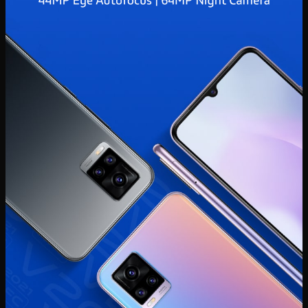
Indonesia | Pilih negara/wilayah