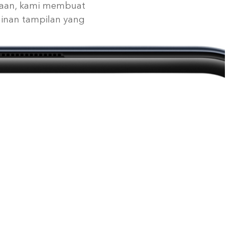
naan, kami membuat
minan tampilan yang