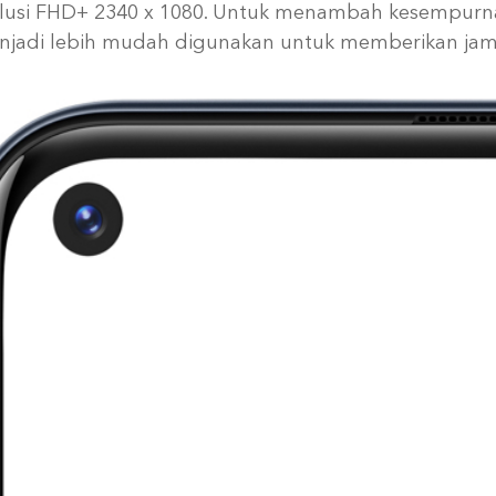
esolusi FHD+ 2340 x 1080. Untuk menambah kesempur
enjadi lebih mudah digunakan untuk memberikan ja