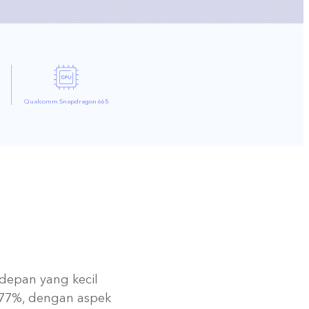
Qualcomm
Snapdragon 665
 depan yang kecil
0,77%, dengan aspek