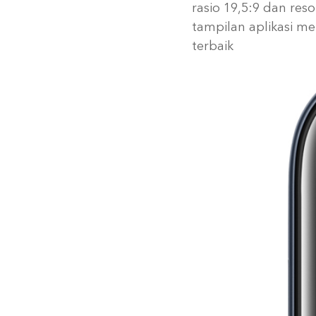
rasio 19,5:9 dan r
tampilan aplikasi m
terbaik