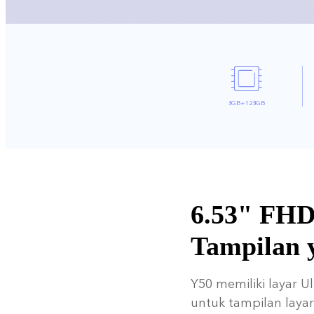
8GB+128GB
6.53" FHD
Tampilan 
Y50 memiliki layar U
untuk tampilan layar