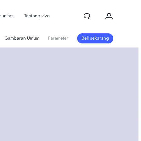
unitas
Tentang vivo
Gambaran Umum
Parameter
Beli sekarang