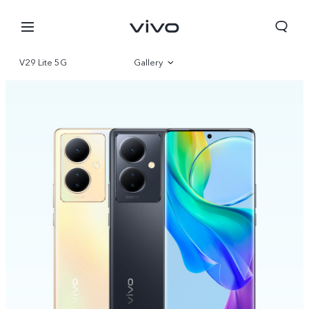
V29 Lite 5G
Gallery
Overview
Parameter