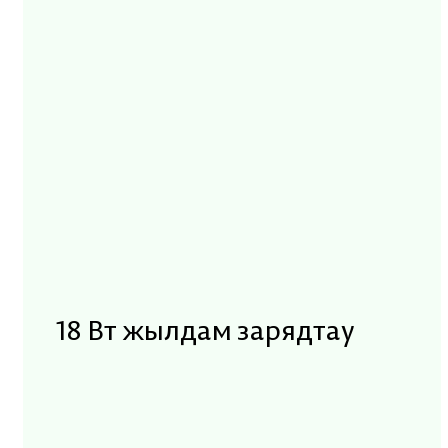
18 Вт жылдам зарядтау