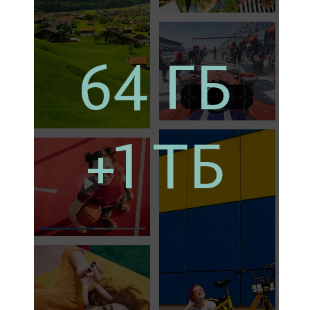
64 ГБ
+1 ТБ