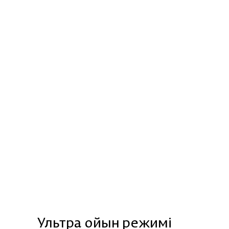
Ультра ойын режимі