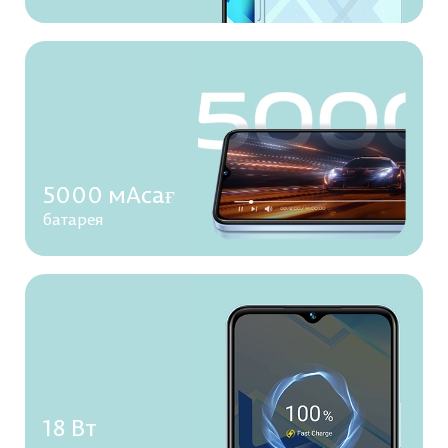
5000 мАсағ
батарея
18 Вт