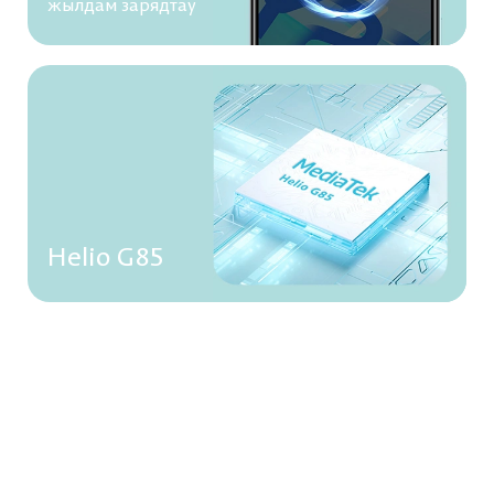
жылдам зарядтау
Helio G85