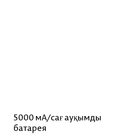
5000 мА/сағ ауқымды
батарея