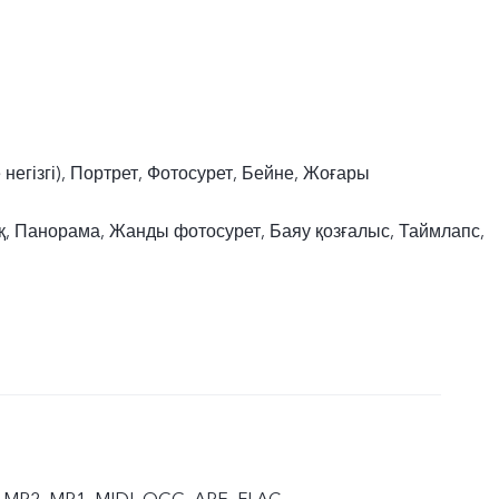
е негізгі), Портрет, Фотосурет, Бейне, Жоғары
 Панорама, Жанды фотосурет, Баяу қозғалыс, Таймлапс,