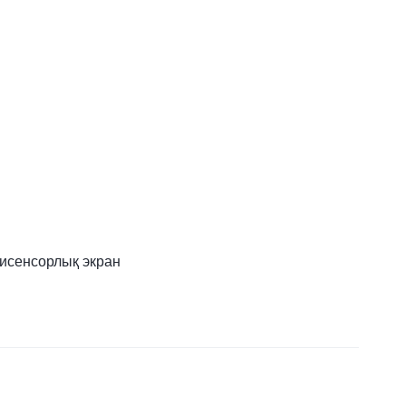
исенсорлық экран