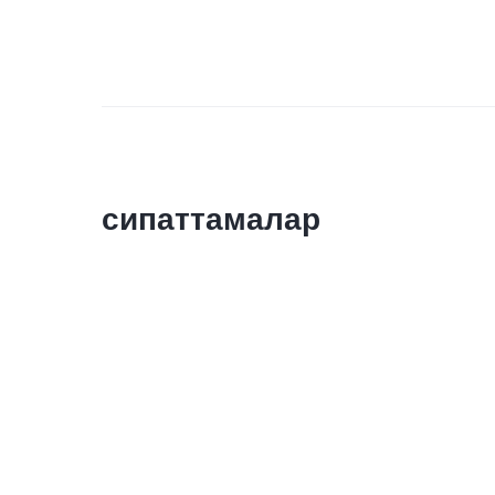
сипаттамалар