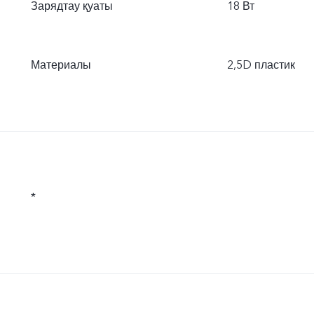
Зарядтау қуаты
18 Вт
Материалы
2,5D пластик
*