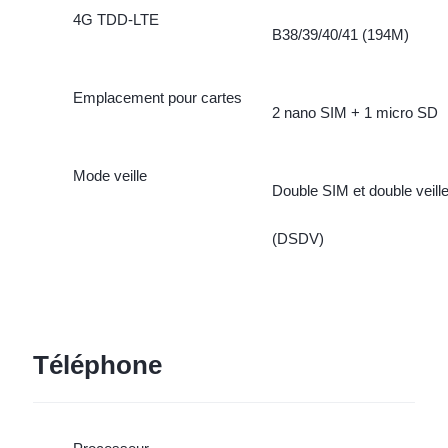
4G TDD-LTE
B38/39/40/41 (194M)
Emplacement pour cartes
2 nano SIM + 1 micro SD
Mode veille
Double SIM et double veill
(DSDV)
Téléphone