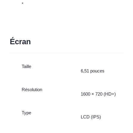
*
Écran
Taille
6,51 pouces
Résolution
1600 × 720 (HD+)
Type
LCD (IPS)