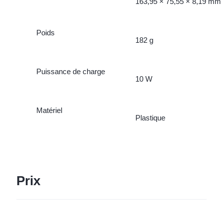
163,95 × 75,55 × 8,19 mm
Poids
182 g
Puissance de charge
10 W
Matériel
Plastique
Prix