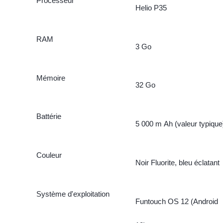
Processeur
Helio P35
RAM
3 Go
Mémoire
32 Go
Battérie
5 000 m Ah (valeur typique
Couleur
Noir Fluorite, bleu éclatant
Système d'exploitation
Funtouch OS 12 (Android