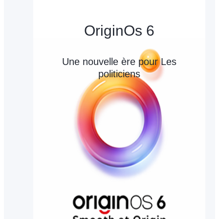
OriginOs 6
Une nouvelle ère pour Les
politiciens