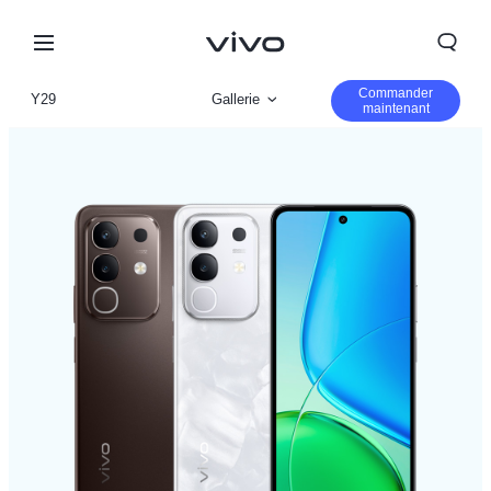
Commander
Y29
Gallerie
maintenant
Vue d'ensemble
Paramètre