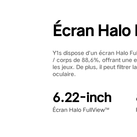
Écran Halo
Y1s dispose d'un écran Halo F
/ corps de 88,6%, offrant une e
les jeux. De plus, il peut filtrer
oculaire.
6.22-inch
Écran Halo FullView™