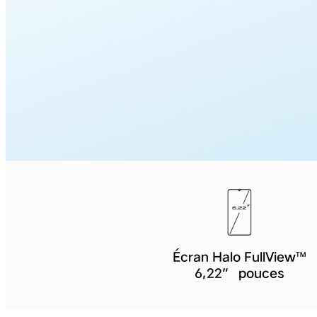
Écran Halo FullView™
6,22” pouces