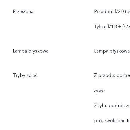
Przesłona
Przednia: f/2.0 (
Tylna: f/1.8 + f/2
Lampa błyskowa
Lampa błyskowa 
Tryby zdjęć
Z przodu: portret
żywo
Z tyłu: portret, 
pro, zwolnione 