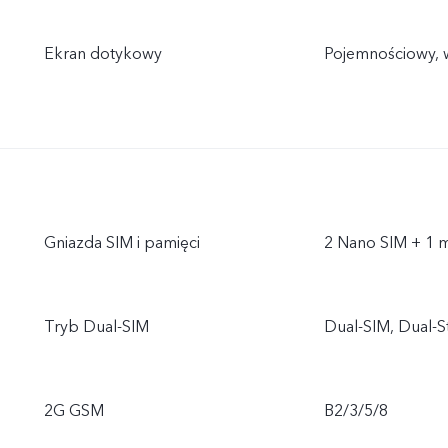
Ekran dotykowy
Pojemnościowy, 
Gniazda SIM i pamięci
2 Nano SIM + 1 
Tryb Dual-SIM
Dual-SIM, Dual-
2G GSM
B2/3/5/8