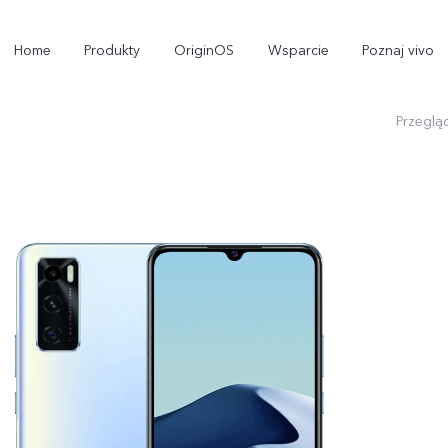
Home
Produkty
OriginOS
Wsparcie
Poznaj vivo
Przeglą
X300 Pro
X300