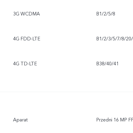
3G WCDMA
B1/2/5/8
4G FDD-LTE
B1/2/3/5/7/8/20
4G TD-LTE
B38/40/41
Aparat
Przedni 16 MP FF