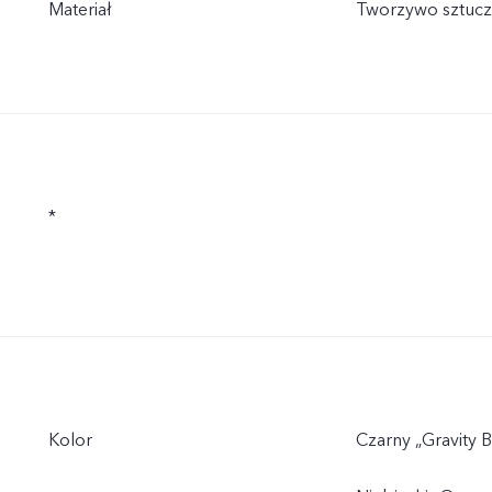
Materiał
Tworzywo sztuc
*
Kolor
Czarny „Gravity B