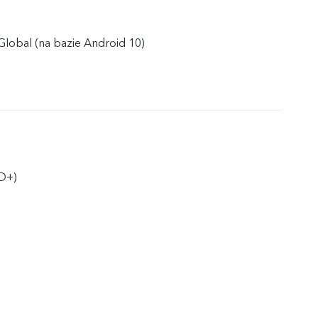
lobal (na bazie Android 10)
D+)