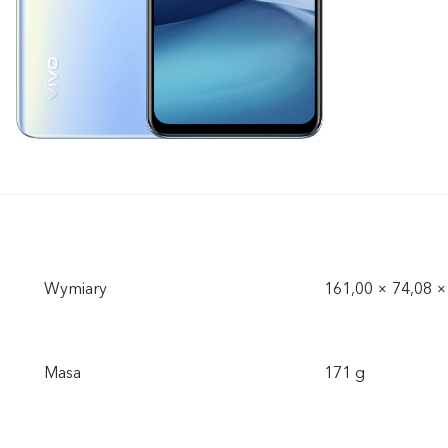
Wymiary
161,00 × 74,08 
Masa
171 g