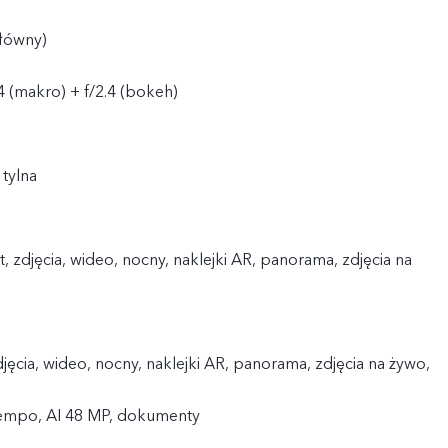
główny)
.4 (makro) + f/2.4 (bokeh)
tylna
, zdjęcia, wideo, nocny, naklejki AR, panorama, zdjęcia na
zdjęcia, wideo, nocny, naklejki AR, panorama, zdjęcia na żywo,
tempo, AI 48 MP, dokumenty