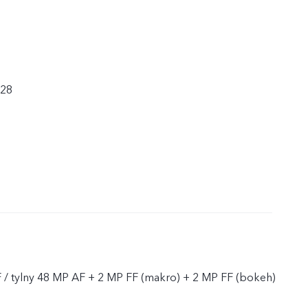
/28
 / tylny 48 MP AF + 2 MP FF (makro) + 2 MP FF (bokeh)