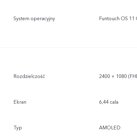
System operacyjny
Funtouch OS 11 G
Rozdzielczość
2400 × 1080 (FH
Ekran
6,44 cala
Typ
AMOLED