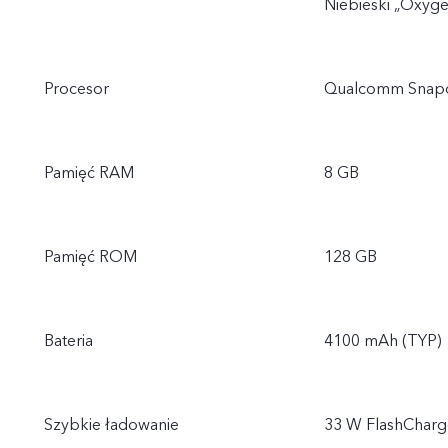
Niebieski „Oxyge
Procesor
Qualcomm Snap
Pamięć RAM
8 GB
Pamięć ROM
128 GB
Bateria
4100 mAh (TYP)
Szybkie ładowanie
33 W FlashCharg