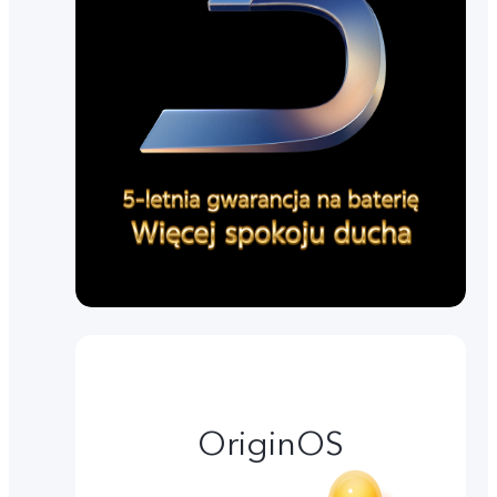
OriginOS