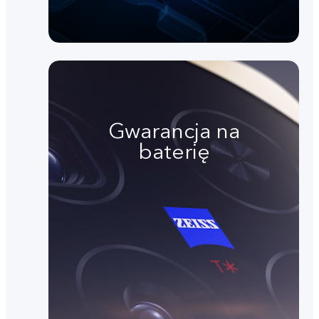
Gwarancja na
baterię