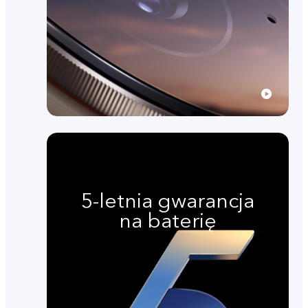
5-letnia gwarancja
na baterię