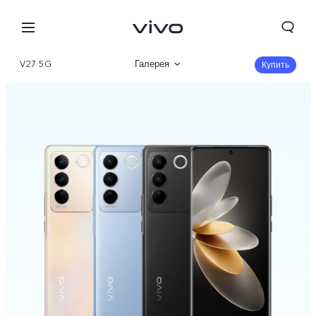
V27 5G
Галерея
Купить
Описание
Характеристики