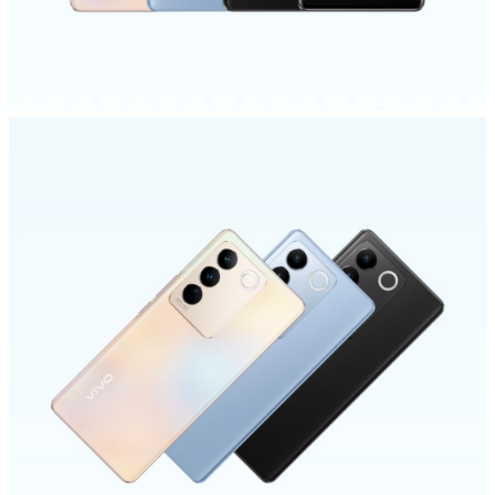
Россия | Выберите страну/регион