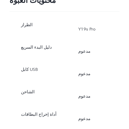
محتويات العبوة
الطراز
Y19s Pro
دليل البدء السريع
مدعوم
كابل USB
مدعوم
الشاحن
مدعوم
أداة إخراج البطاقات
مدعوم