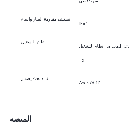
أسود/فضي
تصنيف مقاومة الغبار والماء
IP64
نظام التشغيل
نظام التشغيل Funtouch OS
15
إصدار Android
Android 15
المنصة