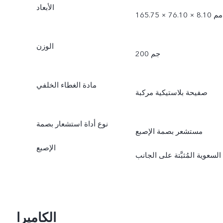
الأبعاد
165.75 × 76.10 × 8.10 مم
الوزن
200 جم
مادة الغطاء الخلفي
صفيحة بلاستيكية مركبة
نوع أداة استشعار بصمة
مستشعر بصمة الإصبع
الإصبع
السعوية المُثبَّتة على الجانب
الكاميرا