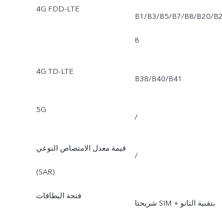
4G FDD-LTE
B1/B3/B5/B7/B8/B20/B
8
4G TD-LTE
B38/B40/B41
5G
/
قيمة معدل الامتصاص النوعي
/
(SAR)
فتحة البطاقات
شريحتا SIM بتقنية النانو +