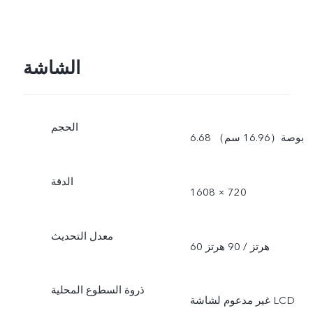
الشاشة
الحجم
6.68 بوصة（16.96 سم）
الدقة
1608 × 720
معدل التحديث
60 هرتز / 90 هرتز
ذروة السطوع المحلية
غير مدعوم لشاشة LCD