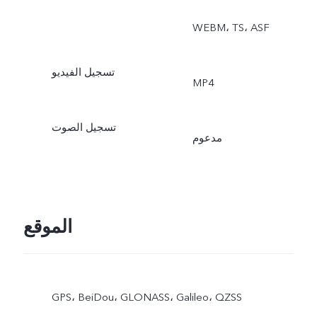
‏WEBM، ‏TS، ‏ASF
تسجيل الفيديو
MP4
تسجيل الصوت
مدعوم
الموقع
GPS،‏ BeiDou،‏ GLONASS،‏ Galileo،‏ QZSS