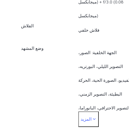
ميجابكسل) + f/3.0 (0.08
ميجابكسل)
الفلاش
فلاش خلفي
وضع المشهد
الجهة الخلفية: الصور،
التصوير الليلي، البورتريه،
فيديو، الصورة الحية، الحركة
البطيئة، التصوير الزمني،
لتصوير الاحترافي، البانوراما،
المزيد
المستندات،