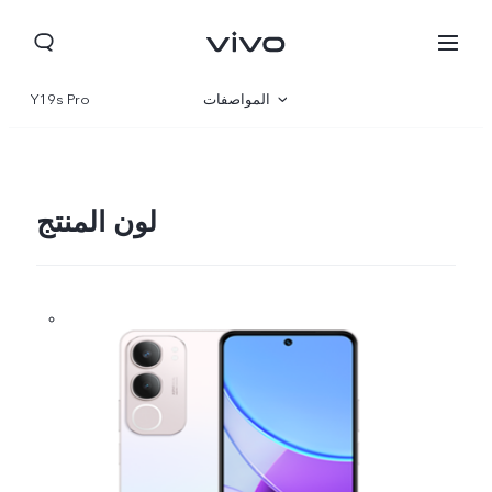
المواصفات
Y19s Pro
نظرة عامة
المعرض
لون المنتج