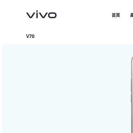
首頁
V70
V70
V70 FE
新品
新品