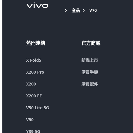
産品
V70
熱門連結
官方商城
X Fold5
新機上市
X200 Pro
購買手機
X200
購買配件
X200 FE
V50 Lite 5G
V50
Y39 5G