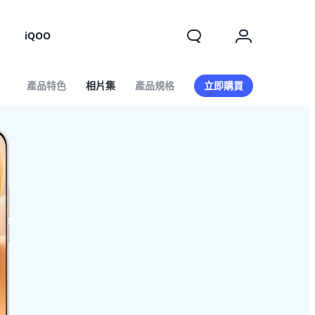
o
iQOO
產品特色
相片集
產品規格
立即購買
X200 FE