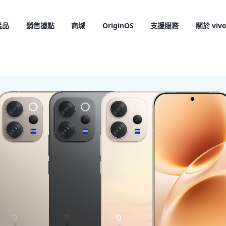
產品
銷售據點
商城
OriginOS
支援服務
關於 viv
X300 Pro
X300
新品
新品