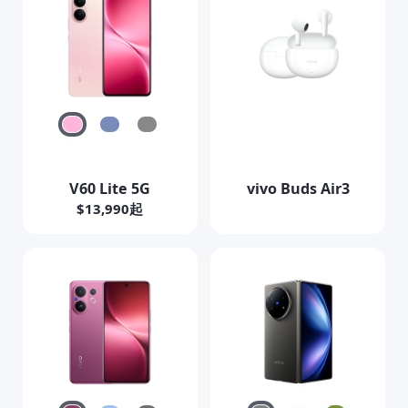
V60 Lite 5G
vivo Buds Air3
$13,990起