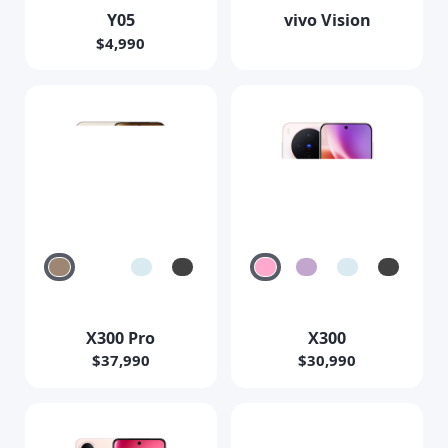
Y05
vivo Vision
$4,990
X300 Pro
X300
$37,990
$30,990