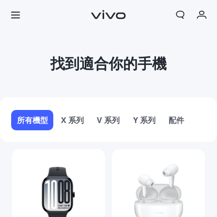
我的訂單
找到適合你的手機
購物車
登入/註冊
帳號設定
所有機型
X 系列
V 系列
Y 系列
配件