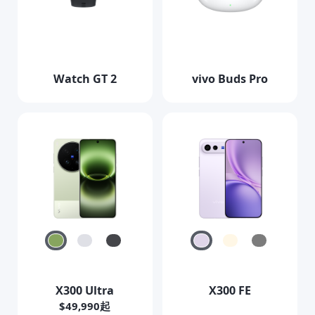
Watch GT 2
vivo Buds Pro
Select Location
X300 Ultra
X300 FE
$49,990起