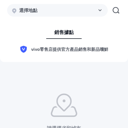
選擇地點
銷售據點
Select Location
vivo零售店提供官方產品銷售和新品嚐鮮
請選擇省和城市