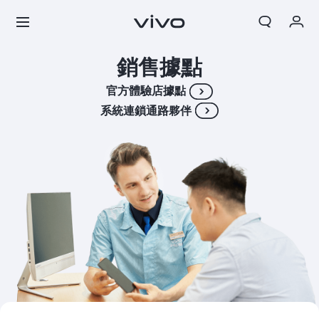
銷售據點
我的訂單
搜索
官方體驗店據點
購物車
系統連鎖通路夥伴
登入/註冊
帳號設定