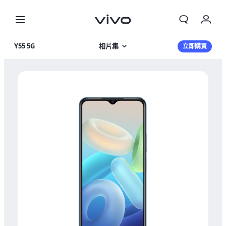
我的訂單
Y55 5G
相片集
立即購買
購物車
產品特色
登入/註冊
產品規格
帳號設定