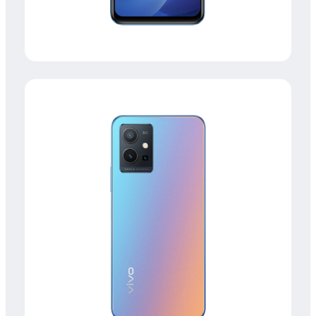
Select Location