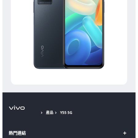
産品
Y55 5G
熱門連結