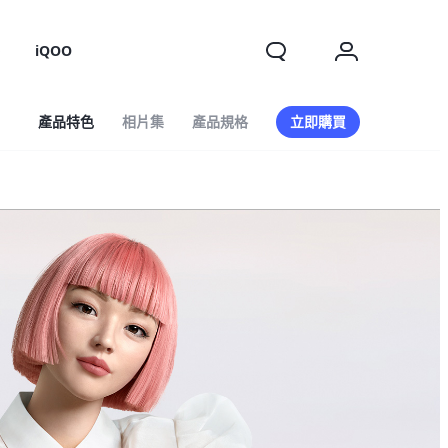
o
iQOO
產品特色
相片集
產品規格
立即購買