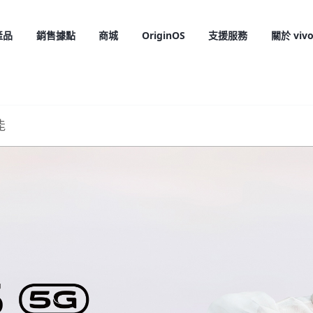
產品
銷售據點
商城
OriginOS
支援服務
關於 viv
能