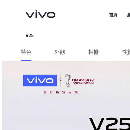
首頁
V25
特色
外觀
相機
性